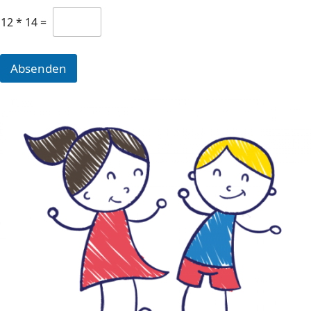
12
*
14
=
Absenden