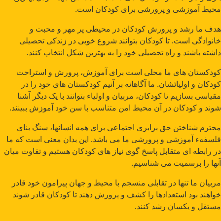
محیط آموزشی و پرورشی برای کودکان است.
هدف ما رشد و پرورش کودکان در محیطی پر مهر و محبت و
خانوادگی است. تا کودکان بتوانند شروع خوبی در زندکی تحصیلی
داشته باشند و راه تحصیلی خود را به بهترین شکل انتخاب کنند.
کودکستان های ما محلی است برای آموزش، پرورش و استراحت
کودکان و اولیائشان. ما آگاهانه بر آنیم کودکستان های خود را در
مقیاسی بسازیم تا کودکان، مربیان و اولیاء بتوانند با یک دیگر آشنا
شوند و کودکان در آن محیط امن متناسب با سن خود آموزش ببینند.
محترم شناختن حق برابری اجتماعی برای همه انسانها، سنگ بنای
فلسفهء آموزشی و پرورشی ما می باشد. این بدان معنی است که ما
در رابطه ای متقابل پاسخ گوی نیاز های کودکان هستیم و تفاوت میان
آنها را برسمیت می شناسیم.
مربیان ما تنها در تقابلی منسجم با محیط و جهان پیرامون خود قادر
خواهند بود استعدادها را کشف و پرورش دهند تا کودکان قادر شوند
مستقل و یکسان رشد کنند.