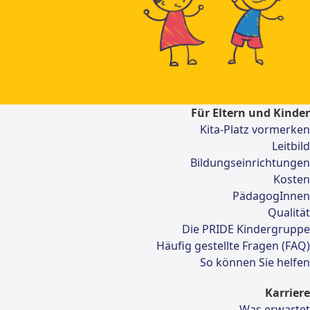
Für Eltern und Kinder
Kita-Platz vormerken
Leitbild
Bildungseinrichtungen
Kosten
PädagogInnen
Qualität
Die PRIDE Kindergruppe
Häufig gestellte Fragen (FAQ)
So können Sie helfen
Karriere
Was erwartet