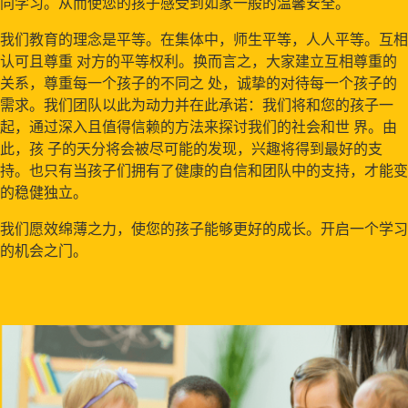
同学习。从而使您的孩子感受到如家一般的温馨安全。
我们教育的理念是平等。在集体中，师生平等，人人平等。互相
认可且尊重 对方的平等权利。换而言之，大家建立互相尊重的
关系，尊重每一个孩子的不同之 处，诚挚的对待每一个孩子的
需求。我们团队以此为动力并在此承诺：我们将和您的孩子一
起，通过深入且值得信赖的方法来探讨我们的社会和世 界。由
此，孩 子的天分将会被尽可能的发现，兴趣将得到最好的支
持。也只有当孩子们拥有了健康的自信和团队中的支持，才能变
的稳健独立。
我们愿效绵薄之力，使您的孩子能够更好的成长。开启一个学习
的机会之门。