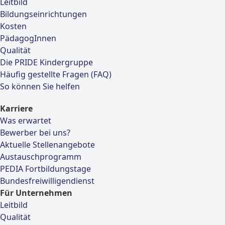
Leitbild
Bildungseinrichtungen
Kosten
PädagogInnen
Qualität
Die PRIDE Kindergruppe
Häufig gestellte Fragen (FAQ)
So können Sie helfen
Karriere
Was erwartet
Bewerber bei uns?
Aktuelle Stellenangebote
Austauschprogramm
PEDIA Fortbildungstage
Bundesfreiwilligendienst
Für Unternehmen
Leitbild
Qualität