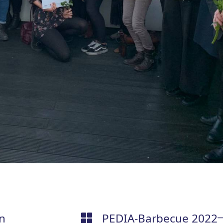
n
PEDIA-Barbecue 2022