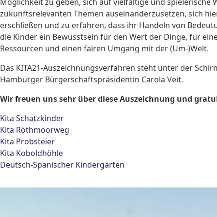
Möglichkeit zu geben, sich auf vielfältige und spielerische 
zukunftsrelevanten Themen auseinanderzusetzen, sich h
erschließen und zu erfahren, dass ihr Handeln von Bedeut
die Kinder ein Bewusstsein für den Wert der Dinge, für 
Ressourcen und einen fairen Umgang mit der (Um-)Welt.
Das KITA21-Auszeichnungsverfahren steht unter der Schir
Hamburger Bürgerschaftspräsidentin Carola Veit.
Wir freuen uns sehr über diese Auszeichnung und gratul
Kita Schatzkinder
Kita Röthmoorweg
Kita Probsteier
Kita Koboldhöhle
Deutsch-Spanischer Kindergarten