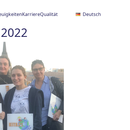
euigkeiten
Karriere
Qualität
Deutsch
 2022